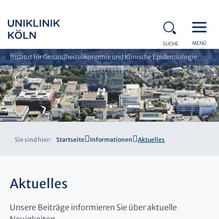
MENÜ
SUCHE
Institut für Gesundheitsökonomie und Klinische Epidemiologie
Sie sind hier:
Startseite
Informationen
Aktuelles
Aktuelles
Unsere Beiträge informieren Sie über aktuelle