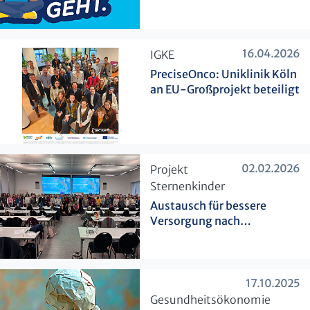
16.04.2026
​IGKE
PreciseOnco: Uniklinik Köln
an EU-Großprojekt beteiligt
02.02.2026
​Projekt
Sternenkinder
Austausch für bessere
Versorgung nach
Schwangerschaftsverlust
17.10.2025
​Gesundheitsökonomie