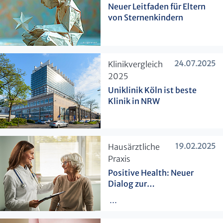
Neuer Leitfaden für Eltern
von Sternenkindern
24.07.2025
​Klinikvergleich
2025
Uniklinik Köln ist beste
Klinik in NRW
19.02.2025
​Hausärztliche
Praxis
Positive Health: Neuer
Dialog zur
Gesundheitsförderung
...