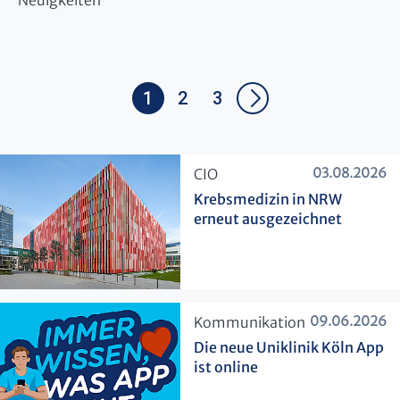
Neuigkeiten
1
2
3
03.08.2026
​CIO
Krebsmedizin in NRW
erneut ausgezeichnet
09.06.2026
​Kommunikation
Die neue Uniklinik Köln App
ist online